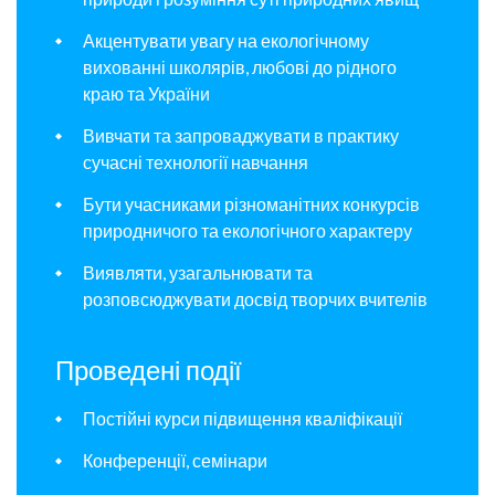
Акцентувати увагу на екологічному
вихованні школярів, любові до рідного
краю та України
Вивчати та запроваджувати в практику
сучасні технології навчання
Бути учасниками різноманітних конкурсів
природничого та екологічного характеру
Виявляти, узагальнювати та
розповсюджувати досвід творчих вчителів
Проведені події
Постійні курси підвищення кваліфікації
Конференції, семінари