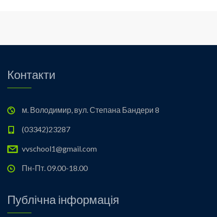
Контакти
м. Володимир, вул. Степана Бандери 8
(03342)23287
vvschool1@gmail.com
Пн-Пт. 09.00-18.00
Публічна інформація