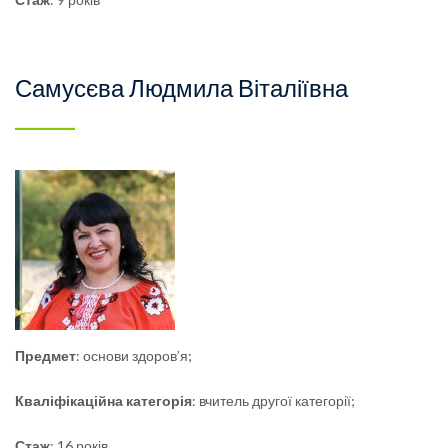
Самусєва Людмила Віталіївна
Предмет
: основи здоров’я;
Кваліфікаційна
категорія
: вчитель другої категорії;
Стаж
: 16 років