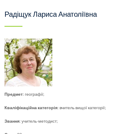
Радіщук Лариса Анатоліївна
Предмет
: географії;
Кваліфікаційна
категорія
: вчитель вищої категорії;
Звання
: учитель-методист;