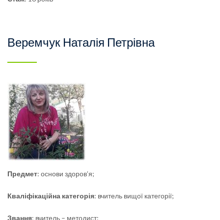
Веремчук Наталія Петрівна
Предмет
: основи здоров’я;
Кваліфікаційна
категорія
: вчитель вищої категорії;
Звання
: вчитель – методист: