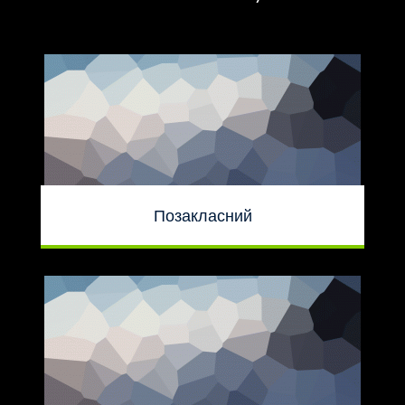
Позакласний