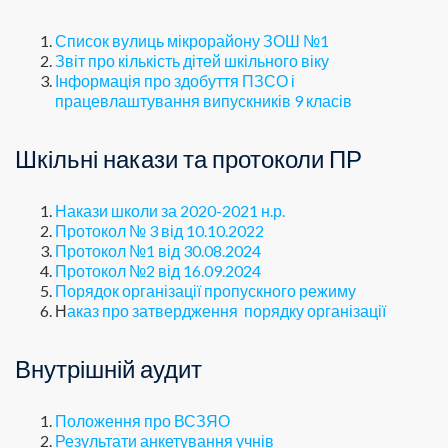
Список вулиць мікрорайону ЗОШ №1
Звіт про кількість дітей шкільного віку
Інформація про здобуття ПЗСО і
працевлаштування випускників 9 класів
Шкільні накази та протоколи ПР
Накази школи за 2020-2021 н.р.
Протокол № 3 від 10.10.2022
Протокол №1 від 30.08.2024
Протокол №2 від 16.09.2024
Порядок організації пропускного режиму
Н
аказ про затвердження порядку організації
Внутрішній аудит
Положення про ВСЗЯО
Результати анкетування учнів