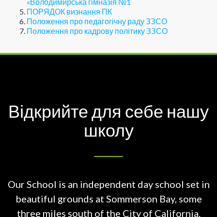
«Володимирська гімназія №1
ПОРЯДОК визнання ПК
Положення про педагогічну раду ЗЗСО
Положення про кадрову політику ЗЗСО
Відкрийте для себе нашу
школу
Our School is an independent day school set in
beautiful grounds at
Sommerson Bay, some
three miles south of the City of California.