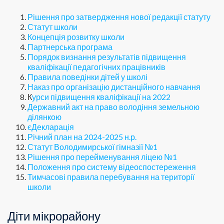
Рішення про затвердження нової редакції статуту
Статут школи
Концепція розвитку школи
Партнерська програма
Порядок визнання результатів підвищення
кваліфікації педагогічних працівників
Правила поведінки дітей у школі
Наказ про організацію дистанційного навчання
К
урси підвищення кваліфікації на 2022
Державний акт на право володіння земельною
ділянкою
єДекларація
Річний план на 2024-2025 н.р.
Статут Володимирської гімназії №1
Рішення про перейменування ліцею №1
Положення про систему відеоспостереження
Тимчасові правила перебування на території
школи
Діти мікрорайону