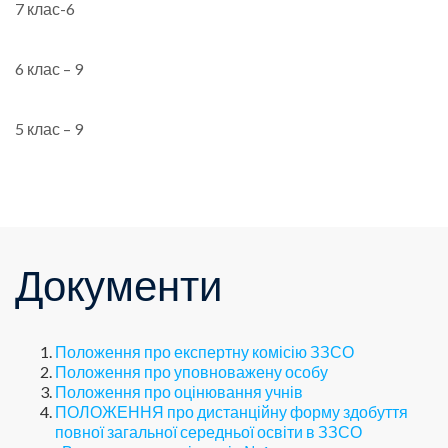
7 клас-6
6 клас – 9
5 клас – 9
Документи
Положення про експертну комісію ЗЗСО
Положення про уповноважену особу
Положення про оцінювання учнів
ПОЛОЖЕННЯ про дистанційну форму здобуття
повної загальної середньої освіти в ЗЗСО