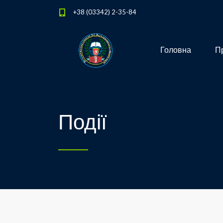
+38 (03342) 2-35-84
Головна
Пр
Події