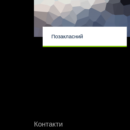
Позакласний
Контакти