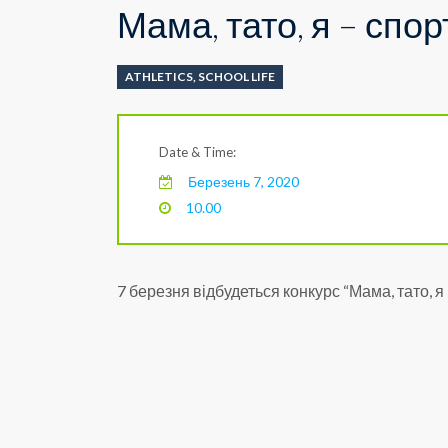
Мама, тато, я – спор
ATHLETICS
,
SCHOOL LIFE
Date & Time:
Березень 7, 2020
10.00
7 березня відбудеться конкурс “Мама, тато, я 