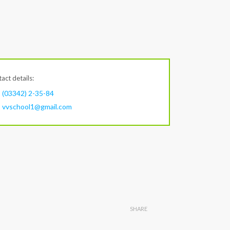
act details:
(03342) 2-35-84
vvschool1@gmail.com
SHARE