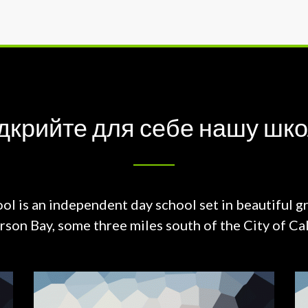
дкрийте для себе нашу шк
ol is an independent day school set in beautiful g
on Bay, some three miles south of the City of Cal