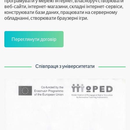
програмувати у мережі Інтернет, власноруч створювати
веб-сайти, інтернет-магазини, складні інтернет-сервіси,
конструювати бази даних, працювати на серверному
обладнанні, створювати браузерні ігри.
Переглянути договір
Співпраця з університетати