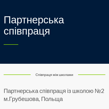
Партнерська
співпраця
Співпраця між школами
Партнерська співпраця із школою №2
м.Грубешова, Польща