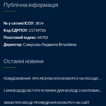
Публічна інформація
№ у ситемі ІСОУ:
3854
Код ЄДРПОУ:
21739726
Поштовий індекс:
44702
Директор:
Самусєва Людмила Віталіївна
Останні новини
ПОВІДОМЛЕННЯ ПРО РЕЗУЛЬТАТИ КОНКУРСУ НА ПОСАДУ ДИРЕКТОРА ЗАКЛАДУ ЗАГАЛЬНОЇ СЕРЕДНЬОЇ ОСВІТИ «ВОЛОДИМИРСЬКА ГІМНАЗІЯ № 1 ВОЛОДИМИРСЬКОЇ МІСЬКОЇ РАДИ»
5 МІФІВ ЩОДО ВСТУПУ В УКРАЇНІ ДЛЯ МОЛОДІ З ОКУПОВАНИХ ТЕРИТОРІЙ
ЗМІНИ ПРО МІСЦЕ ПРОВЕДЕННЯ КОНКУРСУ НА САЙТ