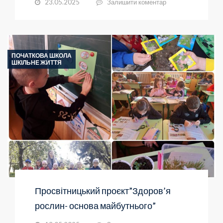
23.05.2025
Залишити коментар
ПОЧАТКОВА ШКОЛА
ШКІЛЬНЕ ЖИТТЯ
Просвітницький проєкт”Здоров’я
рослин- основа майбутнього”