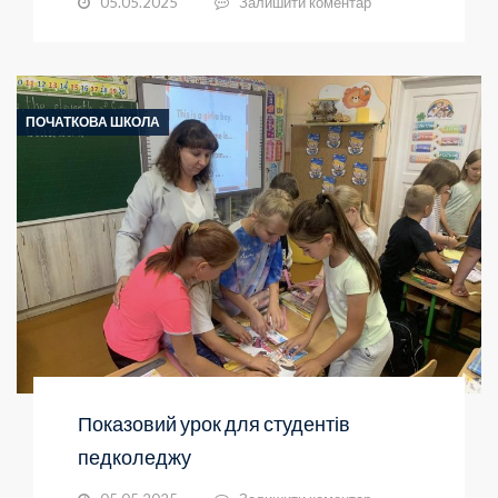
05.05.2025
Залишити коментар
ПОЧАТКОВА ШКОЛА
Показовий урок для студентів
педколеджу