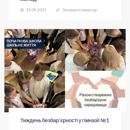
29.09.2025
Залишити коментар
ПОЧАТКОВА ШКОЛА
ШКІЛЬНЕ ЖИТТЯ
Тиждень безбар’єрності у гімназії №1