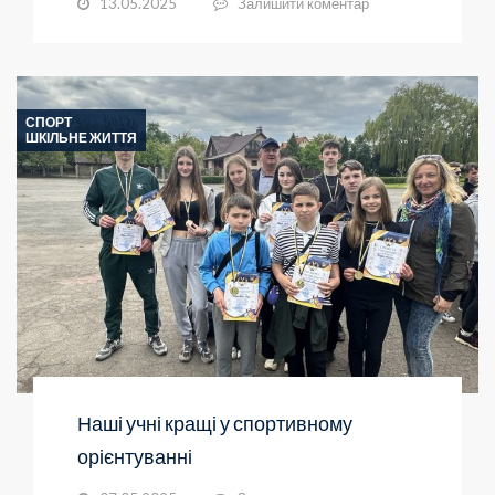
13.05.2025
Залишити коментар
СПОРТ
ШКІЛЬНЕ ЖИТТЯ
Наші учні кращі у спортивному
орієнтуванні