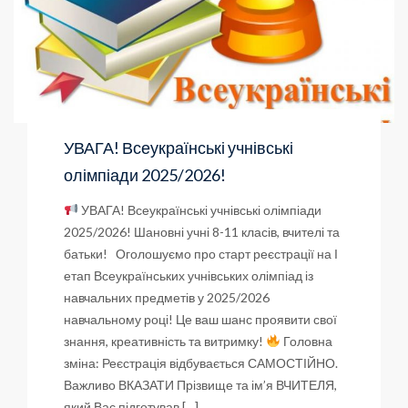
УВАГА! Всеукраїнські учнівські
олімпіади 2025/2026!
УВАГА! Всеукраїнські учнівські олімпіади
2025/2026! Шановні учні 8-11 класів, вчителі та
батьки! Оголошуємо про старт реєстрації на І
етап Всеукраїнських учнівських олімпіад із
навчальних предметів у 2025/2026
навчальному році! Це ваш шанс проявити свої
знання, креативність та витримку!
Головна
зміна: Реєстрація відбувається САМОСТІЙНО.
Важливо ВКАЗАТИ Прізвище та ім’я ВЧИТЕЛЯ,
який Вас підготував […]