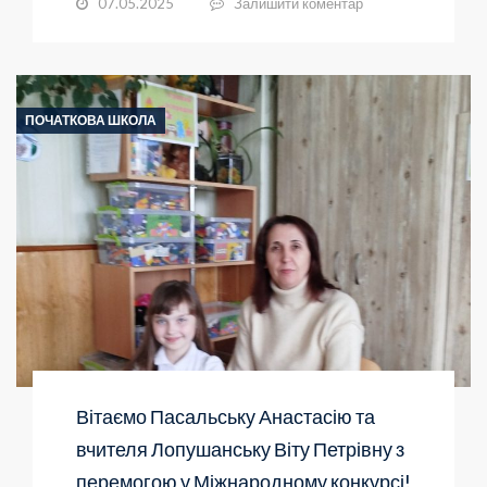
07.05.2025
Залишити коментар
ПОЧАТКОВА ШКОЛА
Вітаємо Пасальську Анастасію та
вчителя Лопушанську Віту Петрівну з
перемогою у Міжнародному конкурсі!