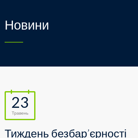
Новини
23
Травень
Тиждень безбар’єрності