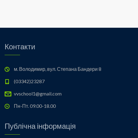
Контакти
м. Володимир, вул. Степана Бандери 8
(03342)23287
vvschool1@gmail.com
Пн-Пт. 09.00-18.00
Публічна інформація