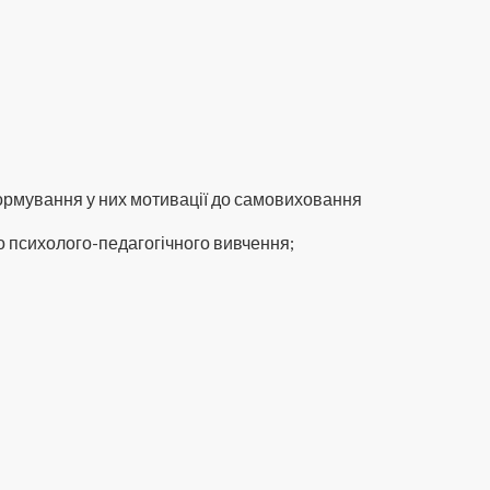
формування у них мотивації до самовиховання
о психолого-педагогічного вивчення;