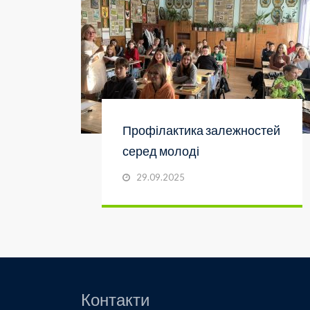
Профілактика залежностей
серед молоді
29.09.2025
Контакти