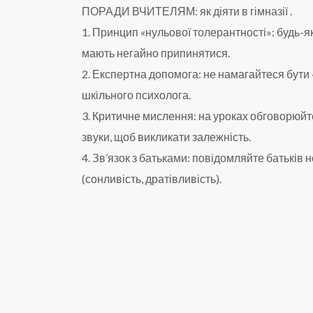
ПОРАДИ ВЧИТЕЛЯМ: як діяти в гімназії .
1. Принцип «нульової толерантності»: будь-які 
мають негайно припинятися.
2. Експертна допомога: не намагайтеся бути
шкільного психолога.
3. Критичне мислення: на уроках обговорюйт
звуки, щоб викликати залежність.
4. Зв’язок з батьками: повідомляйте батьків н
(сонливість, дратівливість).