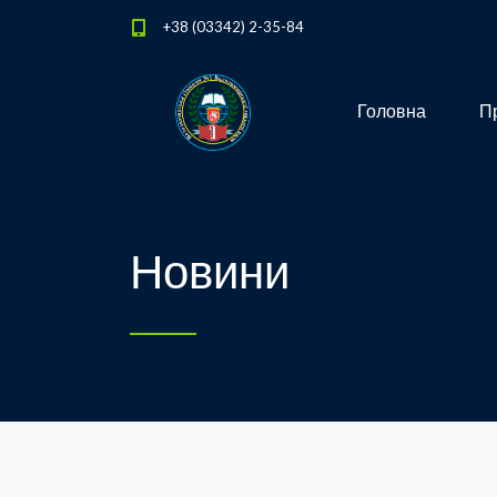
+38 (03342) 2-35-84
Головна
Пр
Новини