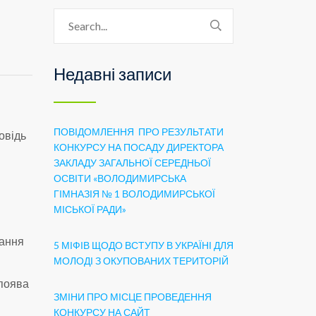
Недавні записи
ПОВІДОМЛЕННЯ ПРО РЕЗУЛЬТАТИ
овідь
КОНКУРСУ НА ПОСАДУ ДИРЕКТОРА
ЗАКЛАДУ ЗАГАЛЬНОЇ СЕРЕДНЬОЇ
ОСВІТИ «ВОЛОДИМИРСЬКА
ГІМНАЗІЯ № 1 ВОЛОДИМИРСЬКОЇ
МІСЬКОЇ РАДИ»
тання
5 МІФІВ ЩОДО ВСТУПУ В УКРАЇНІ ДЛЯ
МОЛОДІ З ОКУПОВАНИХ ТЕРИТОРІЙ
 поява
ЗМІНИ ПРО МІСЦЕ ПРОВЕДЕННЯ
КОНКУРСУ НА САЙТ