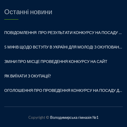
Останні новини
ПОВІДОМЛЕННЯ ПРО РЕЗУЛЬТАТИ КОНКУРСУ НА ПОСАДУ ДИРЕКТОРА ЗАКЛАДУ ЗАГАЛЬНОЇ СЕРЕДНЬОЇ ОСВІТИ «ВОЛОДИМИРСЬКА ГІМНАЗІЯ № 1 ВОЛОДИМИРСЬКОЇ МІСЬКОЇ РАДИ»
5 МІФІВ ЩОДО ВСТУПУ В УКРАЇНІ ДЛЯ МОЛОДІ З ОКУПОВАНИХ ТЕРИТОРІЙ
ЗМІНИ ПРО МІСЦЕ ПРОВЕДЕННЯ КОНКУРСУ НА САЙТ
ЯК ВИЇХАТИ З ОКУПАЦІЇ?
ОГОЛОШЕННЯ ПРО ПРОВЕДЕННЯ КОНКУРСУ НА ПОСАДУ ДИРЕКТОРА
Copyright ©
Володимирська гімназія №1