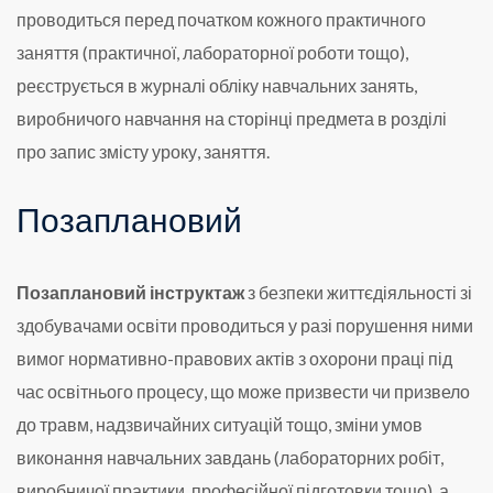
проводиться перед початком кожного практичного
заняття (практичної, лабораторної роботи тощо),
реєструється в журналі обліку навчальних занять,
виробничого навчання на сторінці предмета в розділі
про запис змісту уроку, заняття.
Позаплановий
Позаплановий інструктаж
з безпеки життєдіяльності зі
здобувачами освіти проводиться у разі порушення ними
вимог нормативно-правових актів з охорони праці під
час освітнього процесу, що може призвести чи призвело
до травм, надзвичайних ситуацій тощо, зміни умов
виконання навчальних завдань (лабораторних робіт,
виробничої практики, професійної підготовки тощо), а