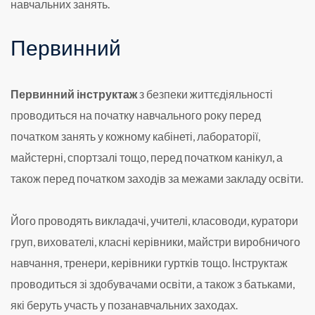
навчальних занять.
Первинний
Первинний інструктаж
з безпеки життєдіяльності
проводиться на початку навчального року перед
початком занять у кожному кабінеті, лабораторії,
майстерні, спортзалі тощо, перед початком канікул, а
також перед початком заходів за межами закладу освіти.
Його проводять викладачі, учителі, класоводи, куратори
груп, вихователі, класні керівники, майстри виробничого
навчання, тренери, керівники гуртків тощо. Інструктаж
проводиться зі здобувачами освіти, а також з батьками,
які беруть участь у позанавчальних заходах.