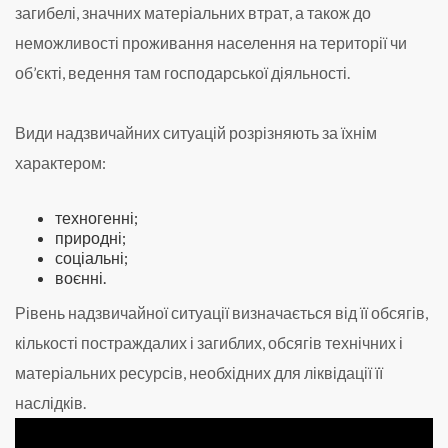
загибелі, значних матеріальних втрат, а також до
неможливості проживання населення на території чи
об’єкті, ведення там господарської діяльності.
Види надзвичайних ситуацій розрізняють за їхнім
характером:
техногенні;
природні;
соціальні;
воєнні.
Рівень надзвичайної ситуації визначається від її обсягів,
кількості постраждалих і загиблих, обсягів технічних і
матеріальних ресурсів, необхідних для ліквідації її
наслідків.