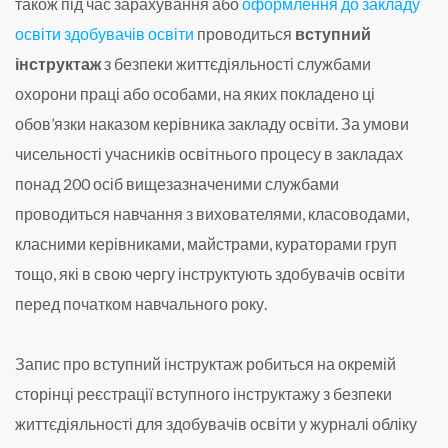
також під час зарахування або
оформлення до закладу
освіти здобувачів освіти
проводиться
вступний
інструктаж
з безпеки життєдіяльності службами
охорони праці або особами, на яких покладено ці
обов’язки наказом керівника закладу освіти. За умови
чисельності учасників освітнього процесу в закладах
понад 200 осіб вищезазначеними службами
проводиться навчання з вихователями, класоводами,
класними керівниками, майстрами, кураторами груп
тощо, які в свою чергу інструктують здобувачів освіти
перед початком навчального року.
Запис про вступний інструктаж робиться на окремій
сторінці реєстрації вступного інструктажу з безпеки
життєдіяльності для здобувачів освіти у журналі обліку