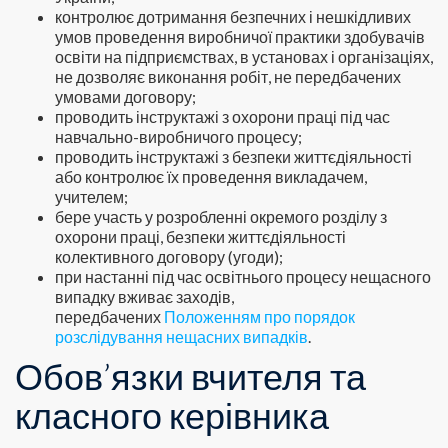
контролює дотримання безпечних і нешкідливих
умов проведення виробничої практики здобувачів
освіти на підприємствах, в установах і організаціях,
не дозволяє виконання робіт, не передбачених
умовами договору;
проводить інструктажі з охорони праці під час
навчально-виробничого процесу;
проводить інструктажі з безпеки життєдіяльності
або контролює їх проведення викладачем,
учителем;
бере участь у розробленні окремого розділу з
охорони праці, безпеки життєдіяльності
колективного договору (угоди);
при настанні під час освітнього процесу нещасного
випадку вживає заходів,
передбачених
Положенням про порядок
розслідування нещасних випадків
.
Обов’язки вчителя та
класного керівника