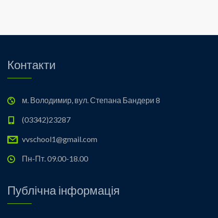
Контакти
м. Володимир, вул. Степана Бандери 8
(03342)23287
vvschool1@gmail.com
Пн-Пт. 09.00-18.00
Публічна інформація