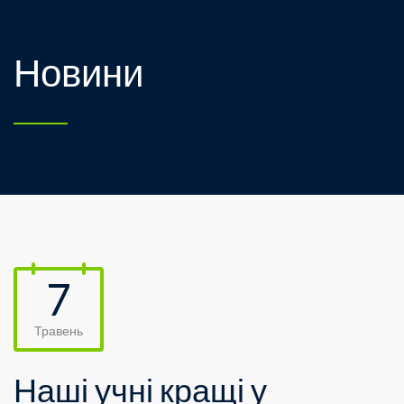
Новини
7
Травень
Наші учні кращі у